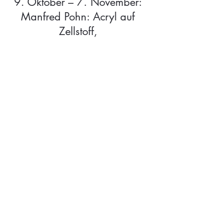
9. Oktober – 7. November:
Manfred Pohn: Acryl auf
Zellstoff,