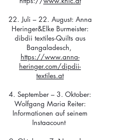
https://
www.knic.at
22. Juli – 22. August: Anna
Heringer&Elke Burmeister:
dibdii textiles-Quilts aus
Bangaladesch,
https://www.anna-
heringer.com/dipdii-
textiles.at
4. September – 3. Oktober:
Wolfgang Maria Reiter:
Informationen auf seinem
Instaacount