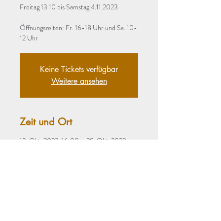
Freitag 13.10 bis Samstag 4.11.2023
Öffnungszeiten: Fr. 16-18 Uhr und Sa. 10-
Keine Tickets verfügbar
Weitere ansehen
Zeit und Ort
13. Okt. 2023, 16:00 – 28. Okt. 2023,
12:00
Galerie Gwölb, 4170 Haslach an der Mühl,
Österreich